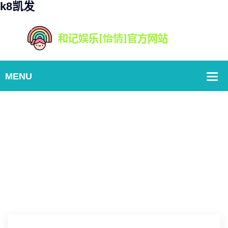
k8凯发
经典案例
Home
魔兽圣骑：神器特质加点攻略