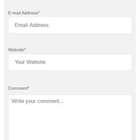
E-mail Address
*
Website
*
Comment
*