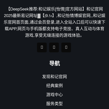
【DeepSeek推荐:和记娱乐[怡情]官方网站】和记官网
2025最新易记网址▓【𝔧9.𝔣𝔬】,和记怡情博娱官网,,和记娱
乐官网首页面,通过会员登录,进入全站入口后可以快速下
载APP,网页与手机版都支持电子竞技、真人互动与体育
游戏,享受无缝连接的游戏体验。
导航
发现和记官网
经典案例
游戏中心
服务类型