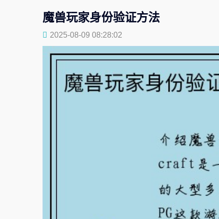
魔兽玩家身份验证方法
2025-08-09 08:28:02