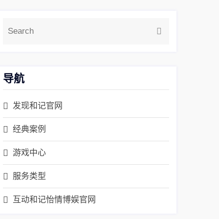
导航
发现和记官网
经典案例
游戏中心
服务类型
互动和记怡情博娱官网