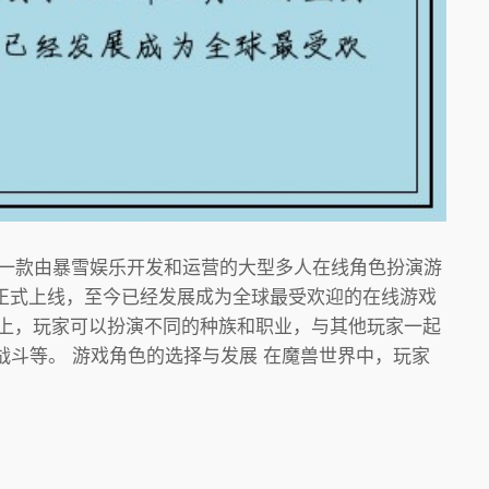
raft）是一款由暴雪娱乐开发和运营的大型多人在线角色扮演游
23日正式上线，至今已经发展成为全球最受欢迎的在线游戏
上，玩家可以扮演不同的种族和职业，与其他玩家一起
战斗等。 游戏角色的选择与发展 在魔兽世界中，玩家