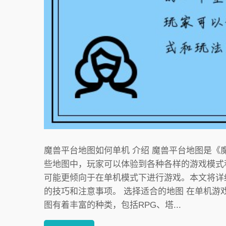
魔兽平台地图如何单机 介绍 魔兽平台地图是《
些地图中，玩家可以体验到各种各样的游戏模式
可能更倾向于在单机模式下进行游戏。本文将详
的技巧和注意事项。 选择适合的地图 在单机
图有着丰富的种类，包括RPG、塔...