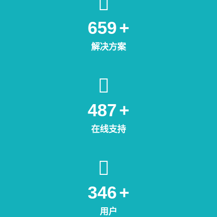
659
+
解决方案
487
+
在线支持
346
+
用户