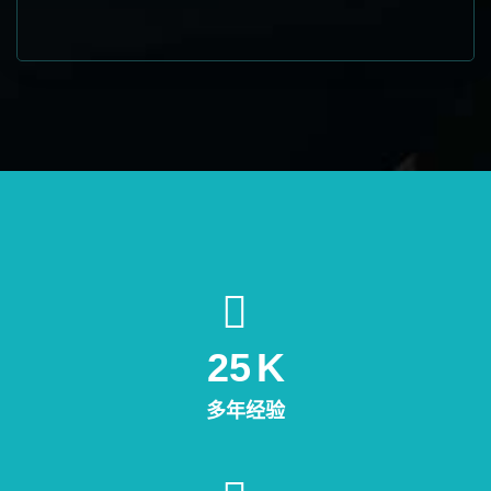
25
K
多年经验