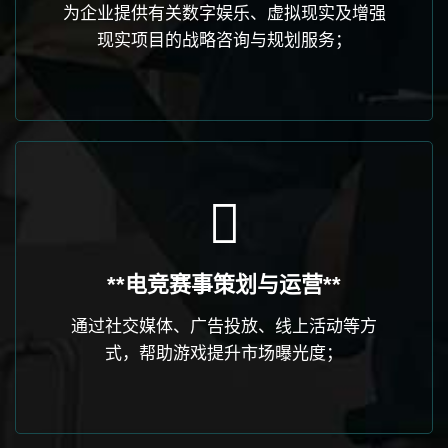
为企业提供有关数字娱乐、虚拟现实及增强
现实项目的战略咨询与规划服务；
**电竞赛事策划与运营**
通过社交媒体、广告投放、线上活动等方
式，帮助游戏提升市场曝光度；