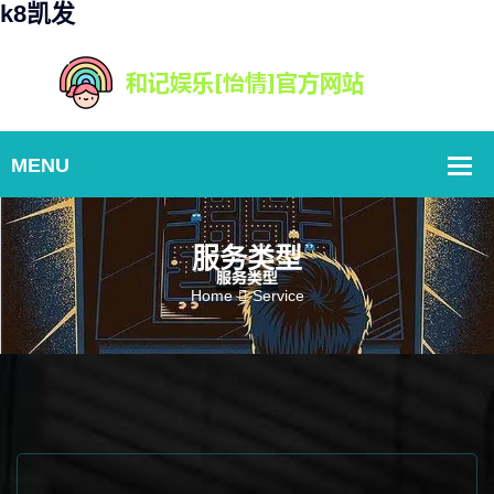
k8凯发
服务类型
Home
Service