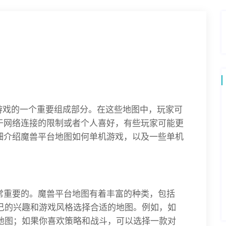
典游戏的一个重要组成部分。在这些地图中，玩家可
于网络连接的限制或者个人喜好，有些玩家可能更
细介绍魔兽平台地图如何单机游戏，以及一些单机
常重要的。魔兽平台地图有着丰富的种类，包括
己的兴趣和游戏风格选择合适的地图。例如，如
地图；如果你喜欢策略和战斗，可以选择一款对