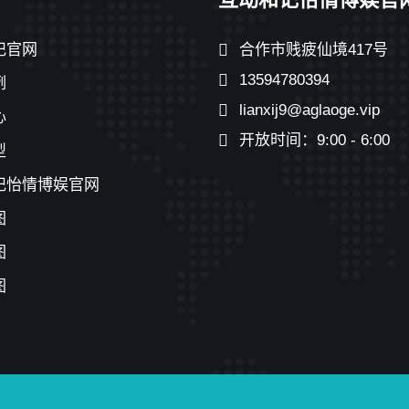
记官网
合作市贱疲仙境417号
13594780394
例
lianxij9@aglaoge.vip
心
开放时间：9:00 - 6:00
型
记怡情博娱官网
图
图
图