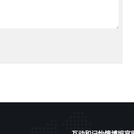
互动和记怡情博娱官