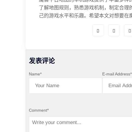
了解地图规则，熟悉游戏机制，制定合理
己的游戏水平和乐趣。希望本文对想要在
发表评论
Name
*
E-mail Address
*
Comment
*