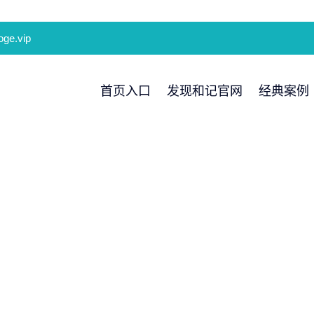
oge.vip
首页入口
发现和记官网
经典案例
游戏中心
Home
魔兽平台：独闯迷宫，单机求生