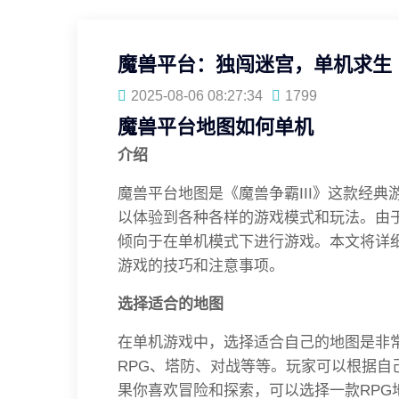
魔兽平台：独闯迷宫，单机求生
2025-08-06 08:27:34
1799
魔兽平台地图如何单机
介绍
魔兽平台地图是《魔兽争霸III》这款经
以体验到各种各样的游戏模式和玩法。由
倾向于在单机模式下进行游戏。本文将详
游戏的技巧和注意事项。
选择适合的地图
在单机游戏中，选择适合自己的地图是非
RPG、塔防、对战等等。玩家可以根据自
果你喜欢冒险和探索，可以选择一款RPG